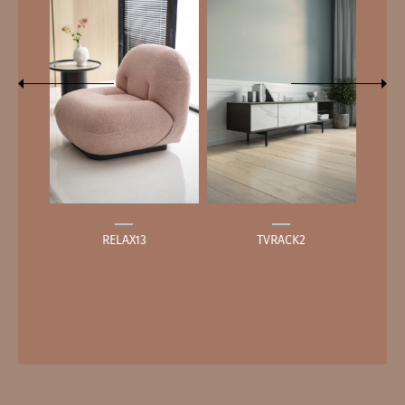
RELAX13
TVRACK2