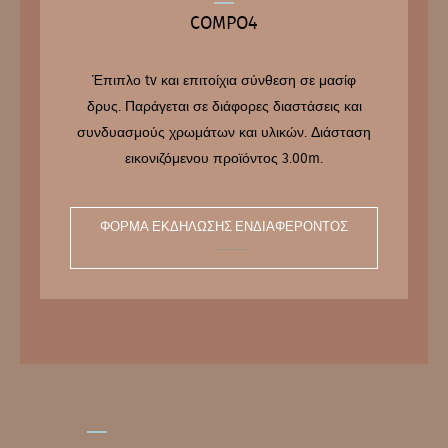
COMPO4
Έπιπλο tv και επιτοίχια σύνθεση σε μασίφ
δρυς. Παράγεται σε διάφορες διαστάσεις και
συνδυασμούς χρωμάτων και υλικών. Διάσταση
εικονιζόμενου προϊόντος 3.00m.
ΦΌΡΜΑ ΕΚΔΉΛΩΣΗΣ ΕΝΔΙΑΦΈΡΟΝΤΟΣ