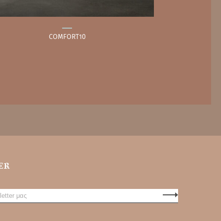
COMFORT10
ER