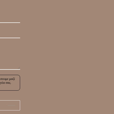
ήσουμε μαζί
χεία σας.