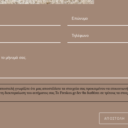
ποστολή γνωρίζετε ότι μας αποστέλλετε τα στοιχεία σας προκειμένου να επικοινων
 τη διεκπεραίωση του αιτήματος σας.Το Freskos.gr δεν θα διαθέσει σε τρίτους τα στοι