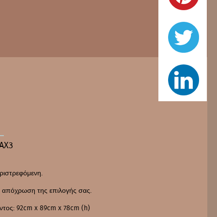
AX3
ριστρεφόμενη.
ι απόχρωση της επιλογής σας.
ντος: 92cm x 89cm x 78cm (h)