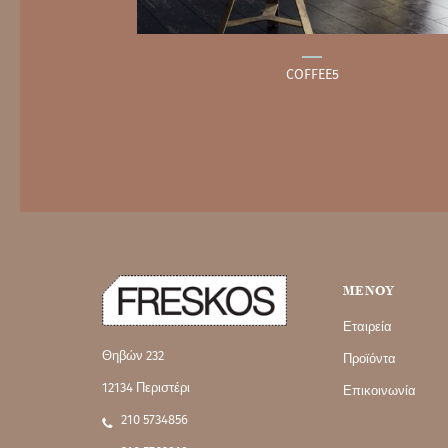
COFFEE5
MENOY
Εταιρεία
Θηβών 232
Προϊόντα
12134 Περιστέρι
Επικοινωνία
210 5734856