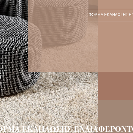
ΦΌΡΜΑ ΕΚΔΉΛΩΣΗΣ Ε
ΟΡΜΑ ΕΚΔΗΛΩΣΗΣ ΕΝΔΙΑΦΕΡΟΝΤ