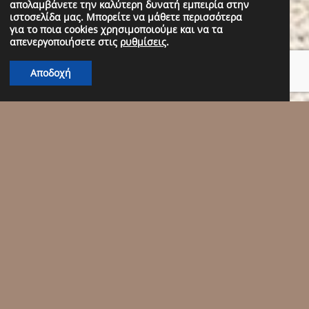
απολαμβάνετε την καλύτερη δυνατή εμπειρία στην
ιστοσελίδα μας. Μπορείτε να μάθετε περισσότερα
για το ποια cookies χρησιμοποιούμε και να τα
απενεργοποιήσετε στις
ρυθμίσεις
.
Αποδοχή
Αρχική
-->
Outdoor
Outdoor
Για να απολαμβάνετε κάθε στιγμή στον εξωτερικό σας
χώρο, ανακαλύψτε την άνεση και το στυλ που