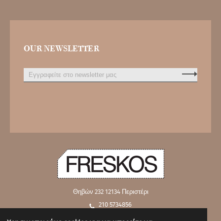
OUR NEWSLETTER
Θηβών 232
12134 Περιστέρι
210 5734856
210 5762919