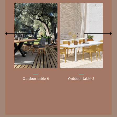
11
Outdoor table 5
Outdoor table 3
Ou