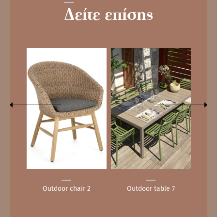
Δείτε επίσης
 5
Outdoor chair 2
Outdoor table 7
O