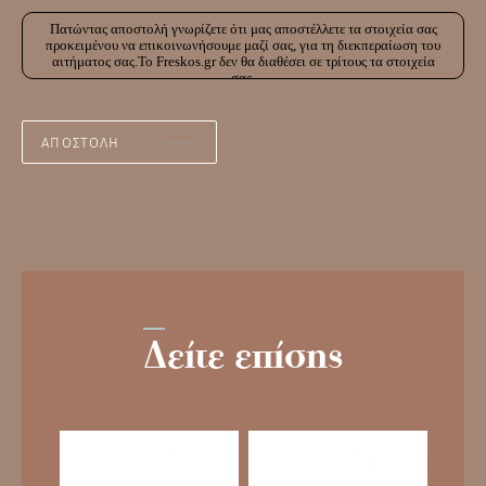
Πατώντας αποστολή γνωρίζετε ότι μας αποστέλλετε τα στοιχεία σας
προκειμένου να επικοινωνήσουμε μαζί σας, για τη διεκπεραίωση του
αιτήματος σας.Το Freskos.gr δεν θα διαθέσει σε τρίτους τα στοιχεία
σας.
Δείτε επίσης