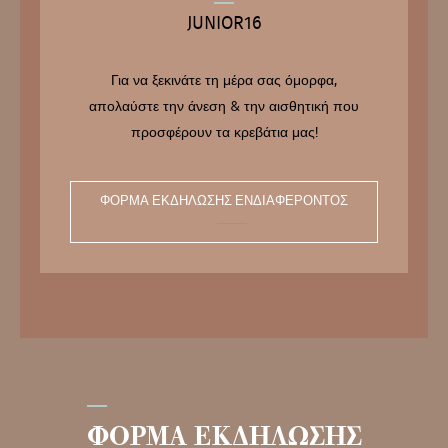
JUNIOR16
Για να ξεκινάτε τη μέρα σας όμορφα,
απολαύστε την άνεση & την αισθητική που
προσφέρουν τα κρεβάτια μας!
ΦΌΡΜΑ ΕΚΔΉΛΩΣΗΣ ΕΝΔΙΑΦΈΡΟΝΤΟΣ
ΦΟΡΜΑ ΕΚΔΗΛΩΣΗΣ