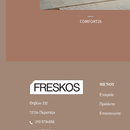
COMFORT25
MENOY
Εταιρεία
Θηβών 232
Προϊόντα
12134 Περιστέρι
Επικοινωνία
210 5734856