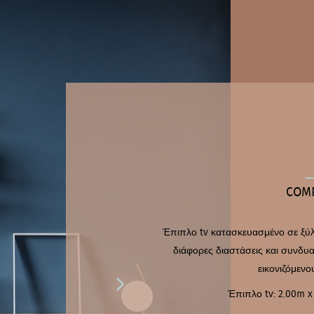
COM
Έπιπλο tv κατασκευασμένο σε ξύλ
διάφορες διαστάσεις και συνδ
εικονιζόμενο

Έπιπλο tv: 2.00m x