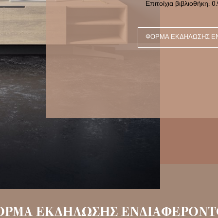
Επιτοίχια βιβλιοθήκη: 0
ΦΌΡΜΑ ΕΚΔΉΛΩΣΗΣ Ε
ΟΡΜΑ ΕΚΔΗΛΩΣΗΣ ΕΝΔΙΑΦΕΡΟΝΤ