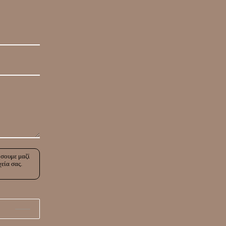
ήσουμε μαζί
χεία σας.