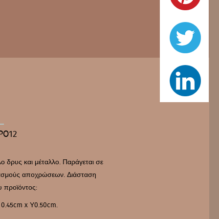
PO12
ο δρυς και μέταλλο. Παράγεται σε
υασμούς αποχρώσεων. Διάσταση
υ προϊόντος:
 0.45cm x Υ0.50cm.