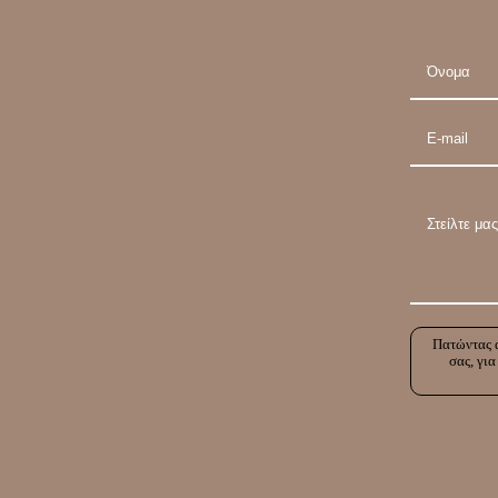
Πατώντας α
σας, για