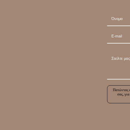
Πατώντας α
σας, για