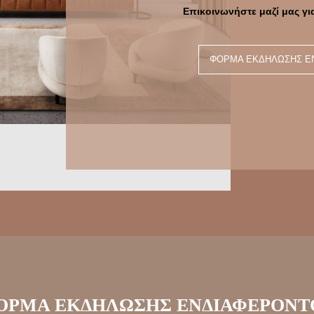
Επικοινωνήστε μαζί μας γι
ΦΌΡΜΑ ΕΚΔΉΛΩΣΗΣ Ε
ΟΡΜΑ ΕΚΔΗΛΩΣΗΣ ΕΝΔΙΑΦΕΡΟΝΤ