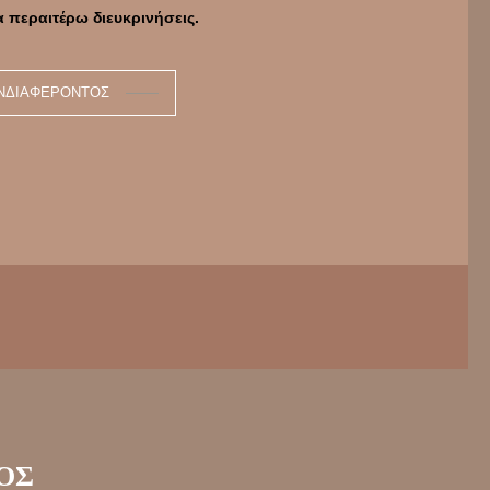
α περαιτέρω διευκρινήσεις.
ΝΔΙΑΦΈΡΟΝΤΟΣ
ΟΣ