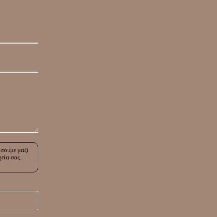
ήσουμε μαζί
χεία σας.