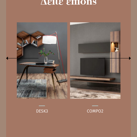
Δείτε επίσης
DESK3
COMPO2